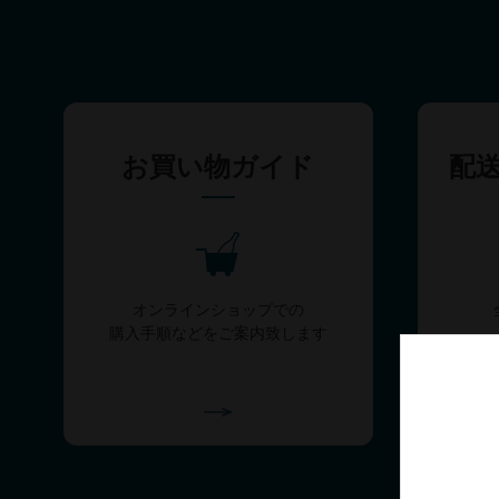
お買い物ガイド
配
オンラインショップでの
購入手順などをご案内致します