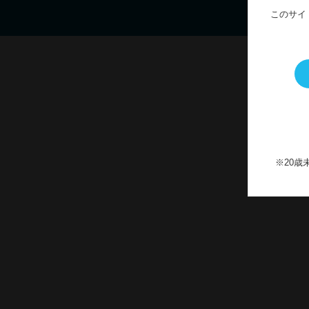
このサイ
※20