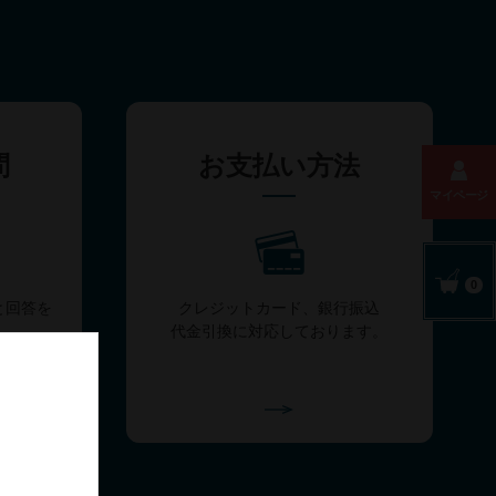
問
お支払い方法
マイページ
0
と回答を
クレジットカード、銀行振込
代金引換に対応しております。