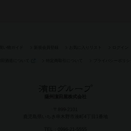
買い物ガイド
新規会員登録
お気に入りリスト
ログイン
濵田酒造について
特定商取引について
プライバシーポリシ
薩州濵田屋株式会社
〒899-2101
鹿児島県いちき串木野市湊町4丁目1番地
TEL：
0996-21-5555