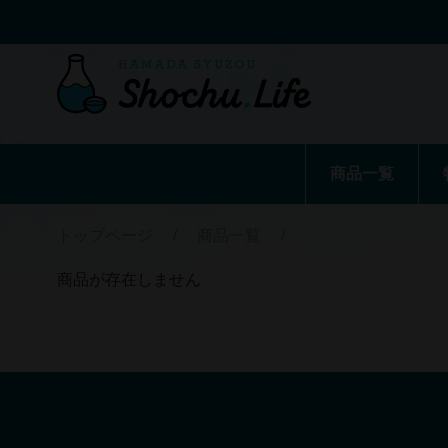
商品一覧
トップページ
/
商品一覧
/
商品が存在しません