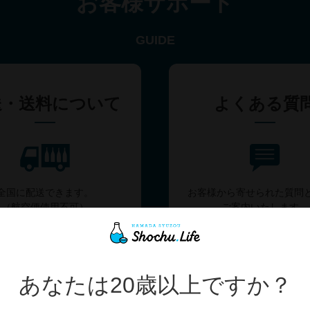
お客様サポート
GUIDE
送・送料について
よくある質
全国に配送できます。
お客様から寄せられた質問
（航空便使用不可）
ご案内いたします。
あなたは20歳以上ですか？