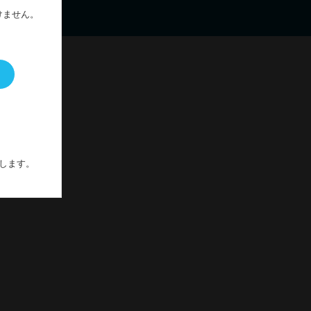
けません。
します。