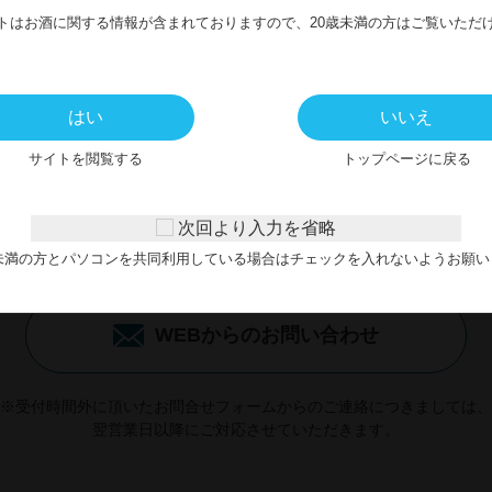
トはお酒に関する情報が含まれておりますので、20歳未満の方はご覧いただ
はい
いいえ
サイトを閲覧する
トップページに戻る
お問い合わせ
次回より入力を省略
CONTACT
歳未満の方とパソコンを共同利用している場合はチェックを入れないようお願い
WEBからのお問い合わせ
※受付時間外に頂いたお問合せフォームからのご連絡につきましては、
翌営業日以降にご対応させていただきます。