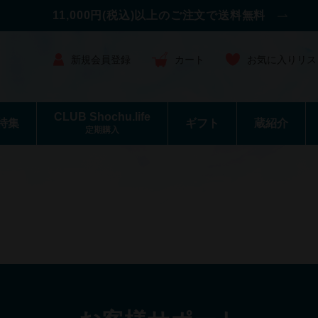
11,000円(税込)以上のご注文で送料無料
新規会員登録
カート
お気に入りリス
CLUB Shochu.life
特集
ギフト
蔵紹介
定期購入