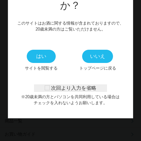
か？
お問い合わせ
このサイトはお酒に関する情報が含まれておりますので、
CONTACT
20歳未満の方はご覧いただけません。
WEBからのお問い合わせ
はい
いいえ
※受付時間外に頂いたお問合せフォームからのご連絡につきまし
サイトを閲覧する
トップページに戻る
ては、
翌営業日以降にご対応させていただきます。
次回より入力を省略
※20歳未満の方とパソコンを共同利用している場合は
チェックを入れないようお願いします。
商品一覧
お買い物ガイド