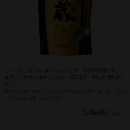
じっくりと経た時の味わいをかもす、貯蔵麦焼酎です。
厳選した大麦を白麹で仕込み、減圧蒸留、樽で貯蔵熟成し
ました。
樽の木とマイルドでなめらかな飲み口の奥に感じる、ほの
かな甘みをお楽しみください。
1,464円
（税込）