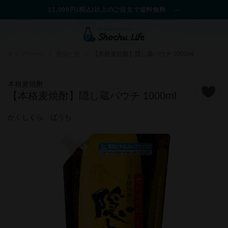
11,000円(税込)以上のご注文で送料無料
トップページ
/
商品一覧
/
【本格麦焼酎】隠し蔵パウチ 1000ml
本格麦焼酎
【本格麦焼酎】隠し蔵パウチ 1000ml
かくしぐら ぱうち