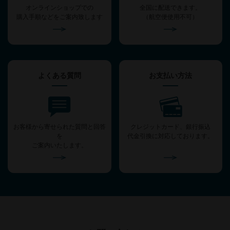
オンラインショップでの
全国に配送できます。
購入手順などをご案内致します
（航空便使用不可）
よくある質問
お支払い方法
お客様から寄せられた質問と回答
クレジットカード、銀行振込
を
代金引換に対応しております。
ご案内いたします。