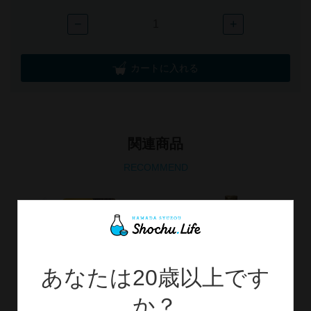
−
+
カートに入れる
関連商品
RECOMMEND
あなたは20歳以上です
か？