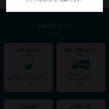
チェックを入れないようお願いします。
お客様サポート
GUIDE
お買い物ガイド
配送・送料について
オンラインショップでの
全国に配送できます。
購入手順などをご案内致します
（航空便使用不可）
よくある質問
お支払い方法