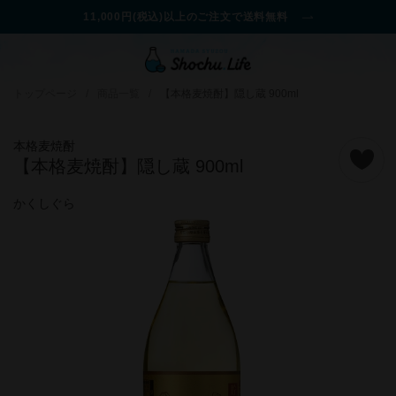
11,000円(税込)以上のご注文で送料無料
トップページ
/
商品一覧
/
【本格麦焼酎】隠し蔵 900ml
本格麦焼酎
【本格麦焼酎】隠し蔵 900ml
かくしぐら