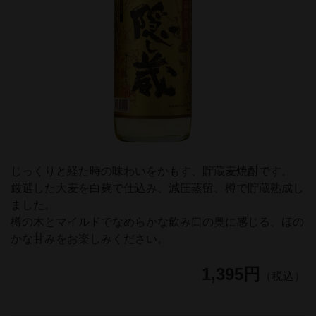
じっくりと経た時の味わいをかもす、貯蔵麦焼酎です。
厳選した大麦を白麹で仕込み、減圧蒸留、樽で貯蔵熟成し
ました。
樽の木とマイルドでなめらかな飲み口の奥に感じる、ほの
かな甘みをお楽しみください。
1,395円
（税込）