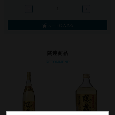
−
+
カートに入れる
関連商品
RECOMMEND