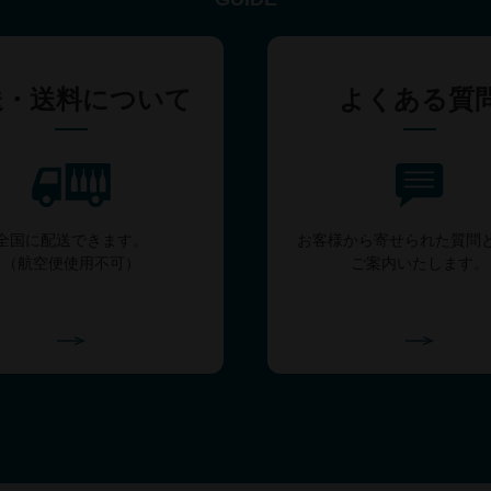
送・送料について
よくある質
全国に配送できます。
お客様から寄せられた質問
（航空便使用不可）
ご案内いたします。