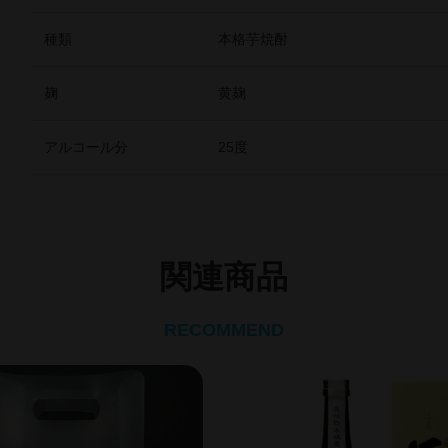
種類
本格芋焼酎
麹
黄麹
アルコール分
25度
関連商品
RECOMMEND