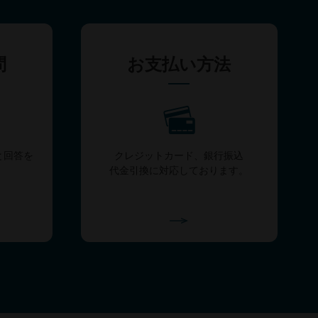
問
お支払い方法
と回答を
クレジットカード、銀行振込
代金引換に対応しております。