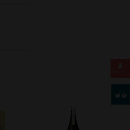
マイページ
0