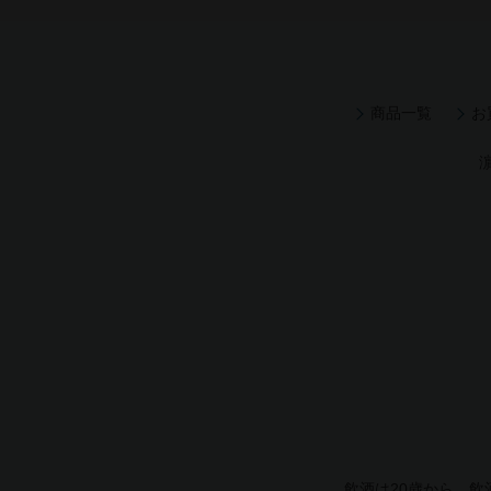
商品一覧
お
飲酒は20歳から。