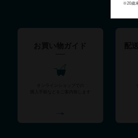
※20
お買い物ガイド
配
オンラインショップでの
購入手順などをご案内致します