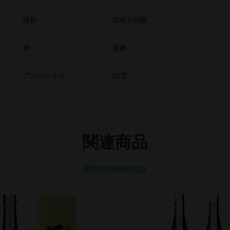
種類
本格芋焼酎
麹
黄麹
アルコール分
25度
関連商品
RECOMMEND