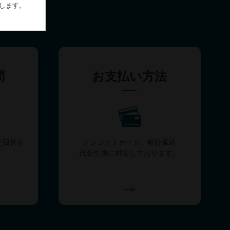
します。
問
お支払い方法
と回答を
クレジットカード、銀行振込
代金引換に対応しております。