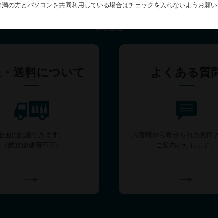
お客様サポート
歳未満の方とパソコンを共同利用している場合はチェックを入れないようお願い
GUIDE
送・送料について
よくある質
全国に配送できます。
お客様から寄せられた質問
（航空便使用不可）
ご案内いたします。