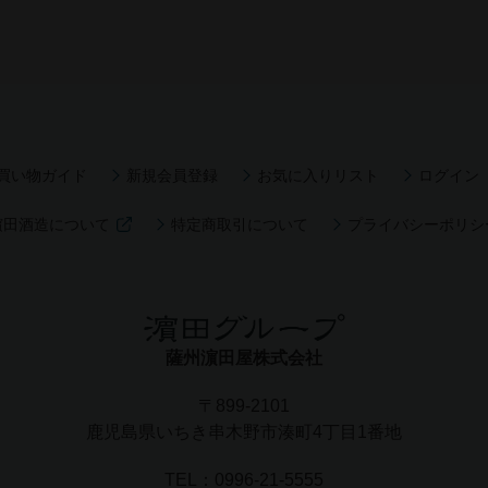
買い物ガイド
新規会員登録
お気に入りリスト
ログイン
濵田酒造について
特定商取引について
プライバシーポリシ
薩州濵田屋株式会社
〒899-2101
鹿児島県いちき串木野市湊町4丁目1番地
TEL：
0996-21-5555