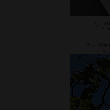
7月、8
Sh
実は、敷地内
今は