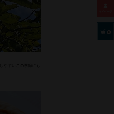
マイページ
0
ごしやすいこの季節にも
♬