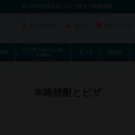
11,000円(税込)以上のご注文で送料無料
新規会員登録
カート
お気に入りリス
CLUB Shochu.life
特集
ギフト
蔵紹介
定期購入
本格焼酎とピザ