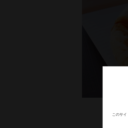
「
このサイ
新鮮