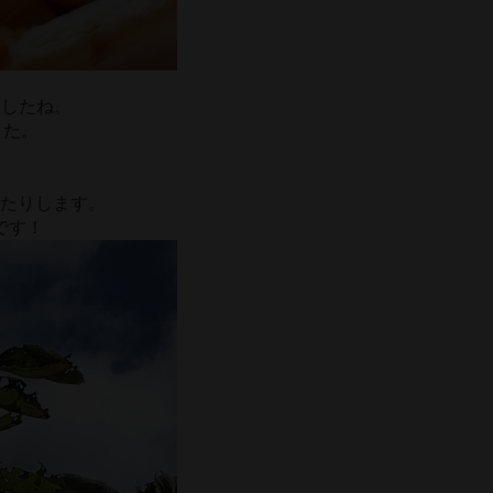
ましたね。
した。
たりします。
です！