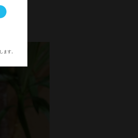
ッチリ！！
します。