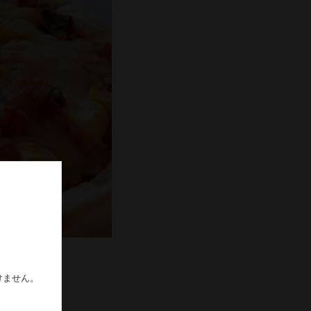
す。
けません。
す。