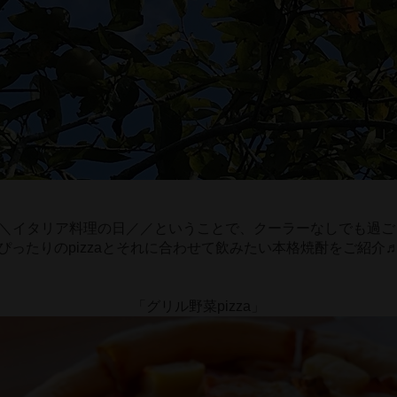
＼＼イタリア料理の日／／ということで、クーラーなしでも過
ぴったりのpizzaとそれに合わせて飲みたい本格焼酎をご紹介
「グリル野菜pizza」