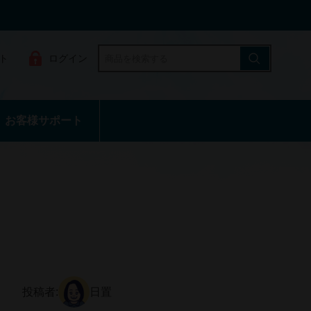
ト
ログイン
お客様サポート
投稿者:
日置