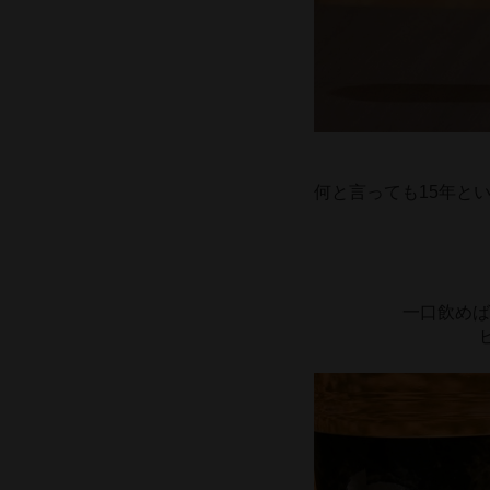
何と言っても15年と
一口飲めば