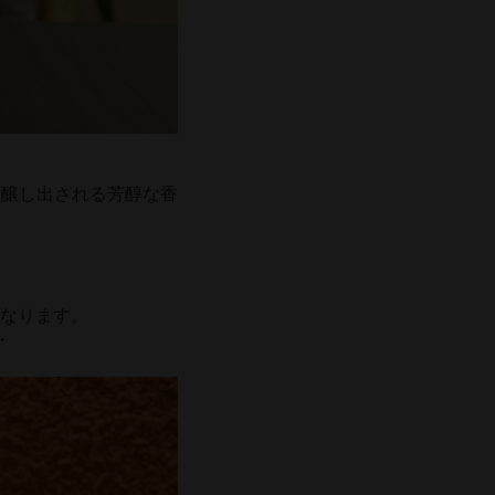
て醸し出される芳醇な香
なります。
・