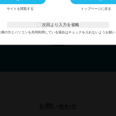
サイトを閲覧する
トップページに戻る
全国に配送できます。
お客様から寄せられた質問
（航空便使用不可）
ご案内いたします。
次回より入力を省略
歳未満の方とパソコンを共同利用している場合はチェックを入れないようお願い
お問い合わせ