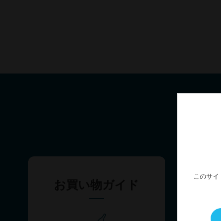
このサイ
お買い物ガイド
配