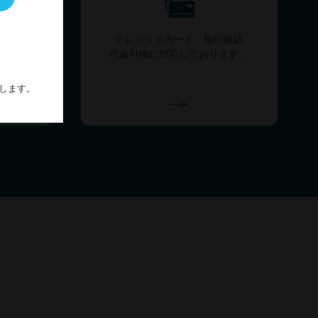
と回答を
クレジットカード、銀行振込
代金引換に対応しております。
します。