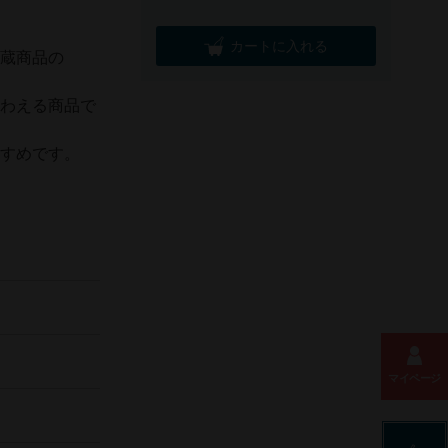
 
カートに入れる
貯蔵商品の
味わえる商品で
すすめです。
マイページ