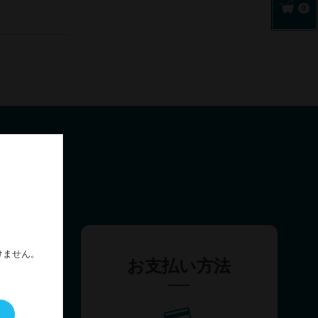
0
けません。
問
お支払い方法