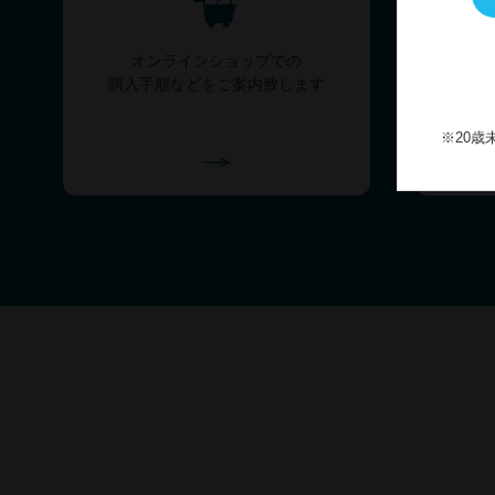
オンラインショップでの
購入手順などをご案内致します
※20