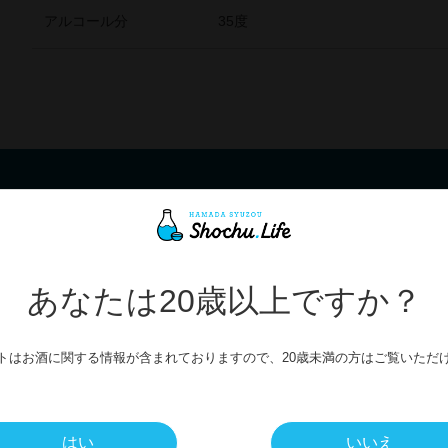
アルコール分
35度
お客様サポート
GUIDE
あなたは20歳以上ですか？
トはお酒に関する情報が含まれておりますので、20歳未満の方はご覧いただ
送・送料について
よくある質
はい
いいえ