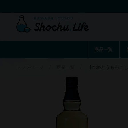
商品一覧
トップページ
/
商品一覧
/
【本格とうもろこし