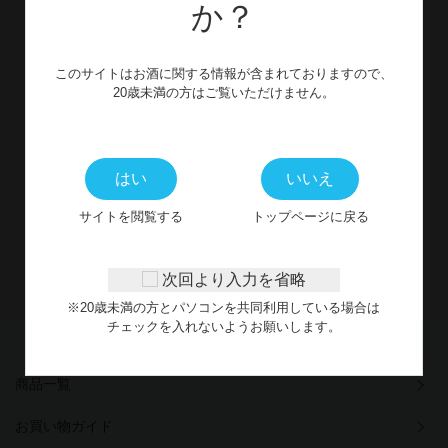
か？
お問い合わせ
このサイトはお酒に関する情報が含まれておりますので、
CONTACT
20歳未満の方はご覧いただけません。
WEBからのお問い合わせ
はい
いいえ
※受付時間外に頂いたお問合せフォームからのご連絡につきまし
サイトを閲覧する
トップページに戻る
ては、
翌営業日以降にご対応させていただきます。
次回より入力を省略
※20歳未満の方とパソコンを共同利用している場合は
チェックを入れないようお願いします。
商品一覧
お買い物ガイド