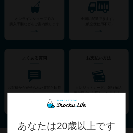
オンラインショップでの
全国に配送できます。
購入手順などをご案内致します
（航空便使用不可）
よくある質問
お支払い方法
お客様から寄せられた質問と回答
クレジットカード、銀行振込
を
代金引換に対応しております。
ご案内いたします。
あなたは20歳以上です