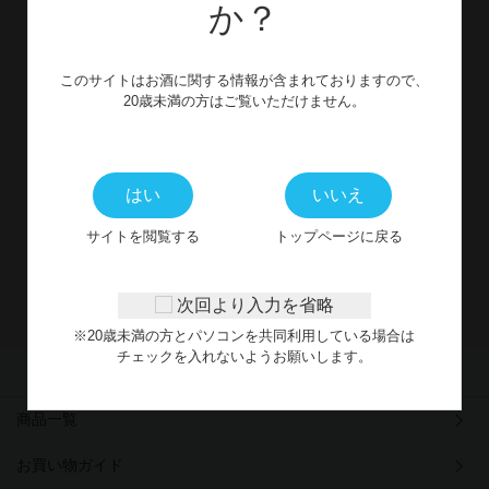
か？
お問い合わせ
このサイトはお酒に関する情報が含まれておりますので、
CONTACT
20歳未満の方はご覧いただけません。
WEBからのお問い合わせ
はい
いいえ
※受付時間外に頂いたお問合せフォームからのご連絡につきまし
サイトを閲覧する
トップページに戻る
ては、
翌営業日以降にご対応させていただきます。
次回より入力を省略
※20歳未満の方とパソコンを共同利用している場合は
チェックを入れないようお願いします。
商品一覧
お買い物ガイド