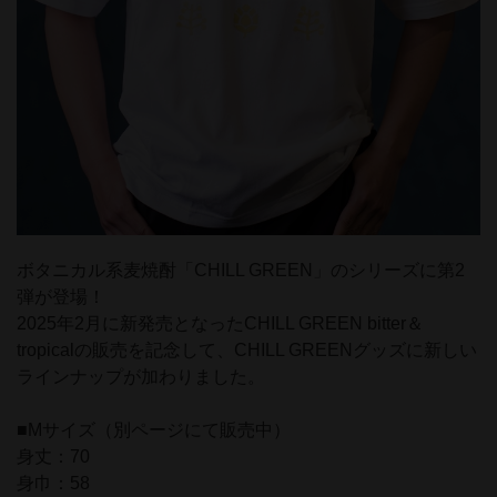
ボタニカル系麦焼酎「CHILL GREEN」のシリーズに第2
弾が登場！
2025年2月に新発売となったCHILL GREEN bitter＆
tropicalの販売を記念して、CHILL GREENグッズに新しい
ラインナップが加わりました。
■Mサイズ（別ページにて販売中）
身丈：70
身巾：58