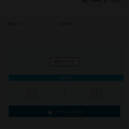
（税込）
商品コード
D30076
配送について
在庫あり
−
+
カートに入れる