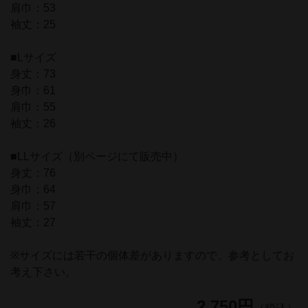
肩巾：53
袖丈：25
■Lサイズ
身丈：73
身巾：61
肩巾：55
袖丈：26
■LLサイズ（別ページにて販売中）
身丈：76
身巾：64
肩巾：57
袖丈：27
※サイズには若干の個体差がありますので、参考としてお
考え下さい。
2,750円