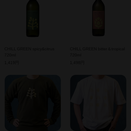
CHILL GREEN bitter＆tropical
CHILL GREEN spicy&citrus
720ml
720ml
1,498円
1,419円