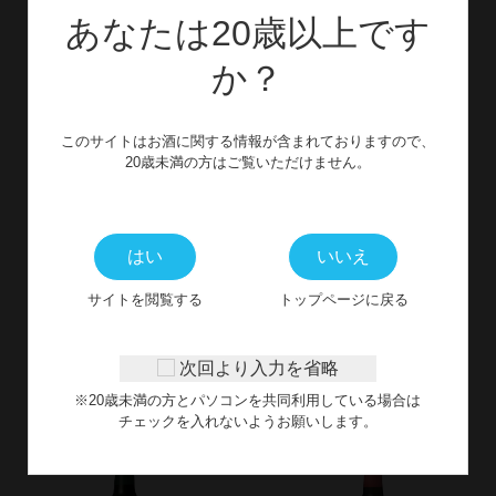
あなたは20歳以上です
か？
このサイトはお酒に関する情報が含まれておりますので、
20歳未満の方はご覧いただけません。
はい
いいえ
サイトを閲覧する
トップページに戻る
関連商品
次回より入力を省略
RECOMMEND
※20歳未満の方とパソコンを共同利用している場合は
チェックを入れないようお願いします。