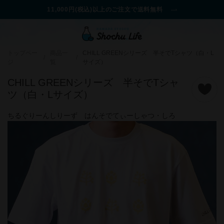
11,000円(税込)以上のご注文で送料無料
トップペー
商品一
CHILL GREENシリーズ 半そでTシャツ（白・L
/
/
ジ
覧
サイズ）
CHILL GREENシリーズ 半そでTシャ
ツ（白・Lサイズ）
ちるぐりーんしりーず はんそでてぃーしゃつ・しろ