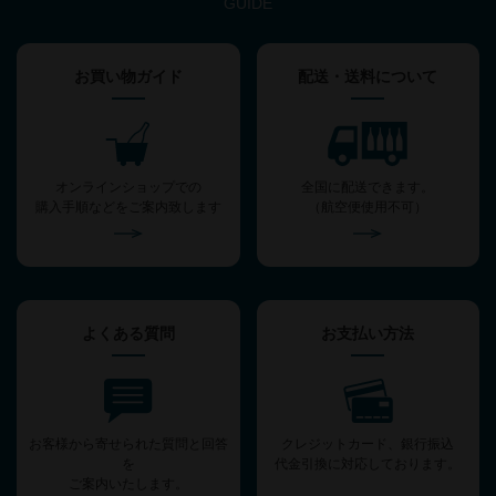
GUIDE
お買い物ガイド
配送・送料について
オンラインショップでの
全国に配送できます。
購入手順などをご案内致します
（航空便使用不可）
よくある質問
お支払い方法
お客様から寄せられた質問と回答
クレジットカード、銀行振込
を
代金引換に対応しております。
ご案内いたします。