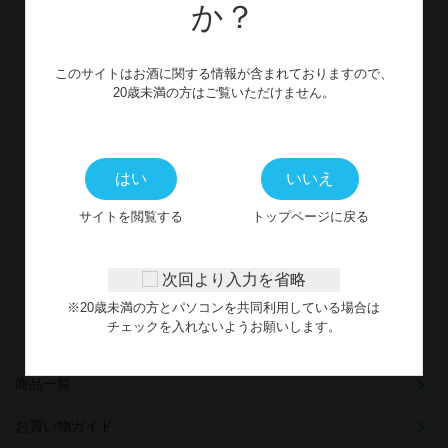
か？
お問い合わせ
このサイトはお酒に関する情報が含まれておりますので、
CONTACT
20歳未満の方はご覧いただけません。
WEBからのお問い合わせ
はい
いいえ
※受付時間外に頂いたお問合せフォームからのご連絡につきまし
サイトを閲覧する
トップページに戻る
ては、
翌営業日以降にご対応させていただきます。
次回より入力を省略
※20歳未満の方とパソコンを共同利用している場合は
チェックを入れないようお願いします。
商品一覧
お買い物ガイド