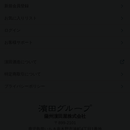
新規会員登録
お気に入りリスト
ログイン
お客様サポート
濵田酒造について
特定商取引について
プライバシーポリシー
薩州濵田屋株式会社
〒899-2101
鹿児島県いちき串木野市湊町4丁目1番地