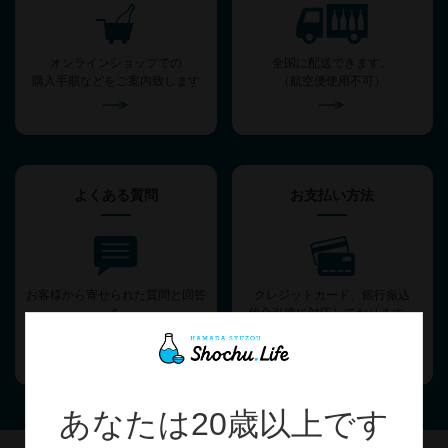
オンラインショップでの
全国に配送できます。
購入手順などをご案内致します
（航空便使用不可）
よくある質問
お支払い方法
お客様から寄せられた質問と回答
クレジットカード、銀行振込
を
代金引換に対応しております。
ご案内いたします。
あなたは20歳以上です