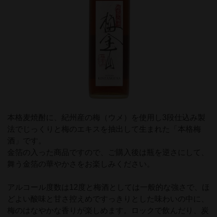
本格麦焼酎に、紀州産の梅（ウメ）を使用し3段仕込み製
法でじっくりと梅のエキスを抽出して生まれた「本格梅
酒」です。
金箔の入った商品ですので、ご購入後は瓶を逆さにして、
舞う金箔の華やかさをお楽しみください。
アルコール度数は12度と梅酒としては一般的な強さで、ほ
どよい酸味と甘さ控えめですっきりとした味わいの中に、
梅のはなやかな香りが楽しめます。ロックで飲んだり、炭