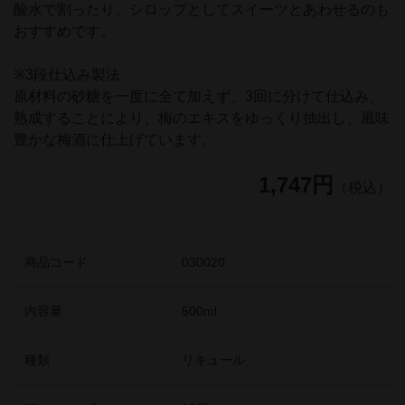
酸水で割ったり、シロップとしてスイーツとあわせるのも
おすすめです。
※3段仕込み製法
原材料の砂糖を一度に全て加えず、3回に分けて仕込み、
熟成することにより、梅のエキスをゆっくり抽出し、風味
豊かな梅酒に仕上げています。
1,747円
（税込）
商品コード
030020
内容量
500ml
種類
リキュール