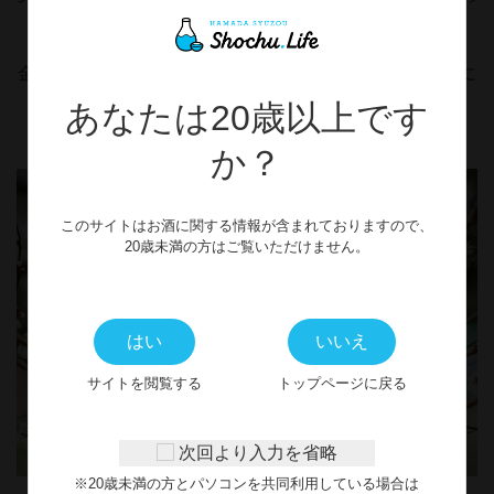
楽しみください。
金箔入りで見た目も華やかなので、お祝いごとの乾杯酒に
あなたは20歳以上です
か？
このサイトはお酒に関する情報が含まれておりますので、
20歳未満の方はご覧いただけません。
はい
いいえ
サイトを閲覧する
トップページに戻る
次回より入力を省略
※20歳未満の方とパソコンを共同利用している場合は