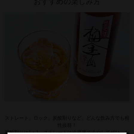
ストレート、ロック、炭酸割りなど、どんな飲み方でも相
性抜群！
炭酸割りは1：1、ストレートは冷蔵庫で冷やしてぜひ、お