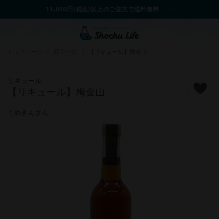
11,000円(税込)以上のご注文で送料無料
トップページ
/
商品一覧
/
【リキュール】梅金山
リキュール
【リキュール】梅金山
うめきんざん