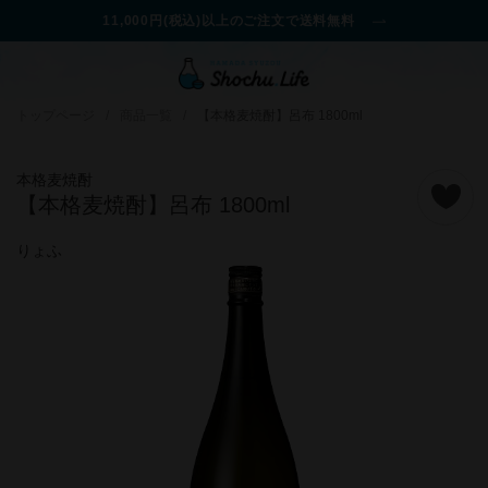
11,000円(税込)以上のご注文で送料無料
トップページ
/
商品一覧
/
【本格麦焼酎】呂布 1800ml
本格麦焼酎
【本格麦焼酎】呂布 1800ml
りょふ