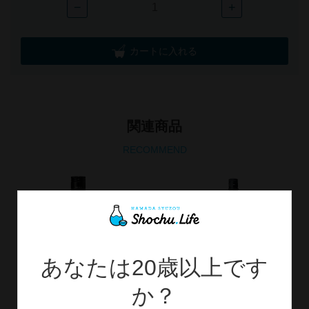
−
+
カートに入れる
関連商品
RECOMMEND
あなたは20歳以上です
か？