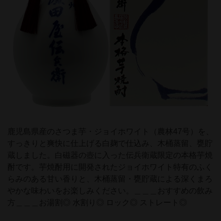
鹿児島県産のさつま芋・ジョイホワイト（農林47号）を、
すっきりと爽快に仕上げる白麹で仕込み、木桶蒸留、甕貯
蔵しました。白磁器の壺に入った伝兵衛蔵限定の本格芋焼
酎です。芋焼酎用に開発されたジョイホワイト特有のふく
らみのある甘い香りと、木桶蒸留・甕貯蔵による深くまろ
やかな味わいをお楽しみください。＿＿＿おすすめの飲み
方＿＿＿お湯割◎ 水割り◎ ロック◎ ストレート◎