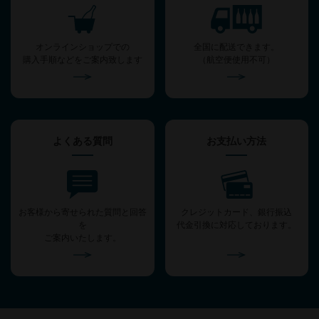
オンラインショップでの
全国に配送できます。
購入手順などをご案内致します
（航空便使用不可）
よくある質問
お支払い方法
お客様から寄せられた質問と回答
クレジットカード、銀行振込
を
代金引換に対応しております。
ご案内いたします。