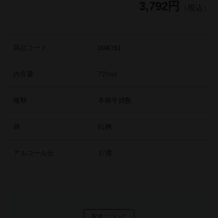
3,792円
（税込）
商品コード
004091
内容量
720ml
種類
本格芋焼酎
麹
白麹
アルコール分
37度
配送について