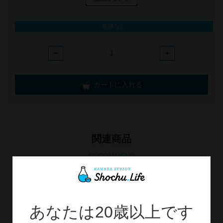
在庫なし
−
+
カートに入れる
関連商品
RECOMMEND
あなたは20歳以上です