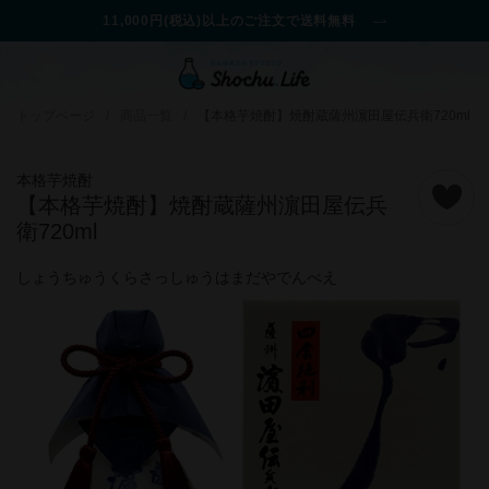
11,000円(税込)以上のご注文で送料無料
トップページ
/
商品一覧
/
【本格芋焼酎】焼酎蔵薩州濵田屋伝兵衛720ml
本格芋焼酎
【本格芋焼酎】焼酎蔵薩州濵田屋伝兵
衛720ml
しょうちゅうくらさっしゅうはまだやでんべえ