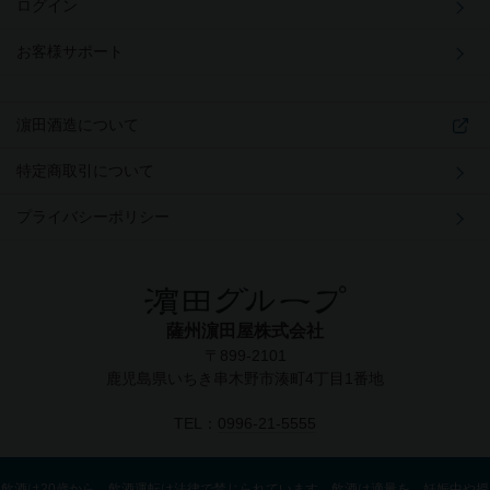
ログイン
お客様サポート
濵田酒造について
特定商取引について
プライバシーポリシー
薩州濵田屋株式会社
〒899-2101
鹿児島県いちき串木野市湊町4丁目1番地
TEL：
0996-21-5555
飲酒は20歳から。飲酒運転は法律で禁じられています。飲酒は適量を。妊娠中や授