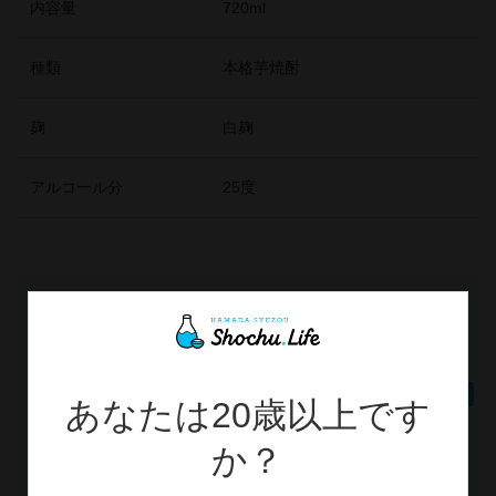
内容量
720ml
種類
本格芋焼酎
麹
白麹
アルコール分
25度
配送について
在庫あり
あなたは20歳以上です
か？
−
+