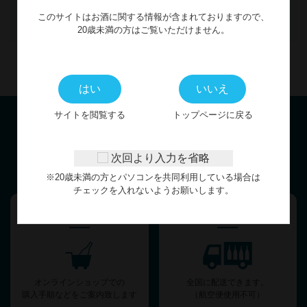
カートに入れる
このサイトはお酒に関する情報が含まれておりますので、
20歳未満の方はご覧いただけません。
はい
いいえ
サイトを閲覧する
トップページに戻る
お客様サポート
次回より入力を省略
GUIDE
※20歳未満の方とパソコンを共同利用している場合は
チェックを入れないようお願いします。
お買い物ガイド
配送・送料について
オンラインショップでの
全国に配送できます。
購入手順などをご案内致します
（航空便使用不可）