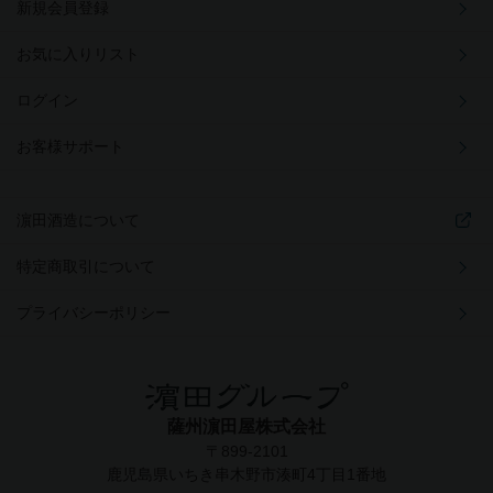
新規会員登録
お気に入りリスト
ログイン
お客様サポート
濵田酒造について
特定商取引について
プライバシーポリシー
薩州濵田屋株式会社
〒899-2101
鹿児島県いちき串木野市湊町4丁目1番地