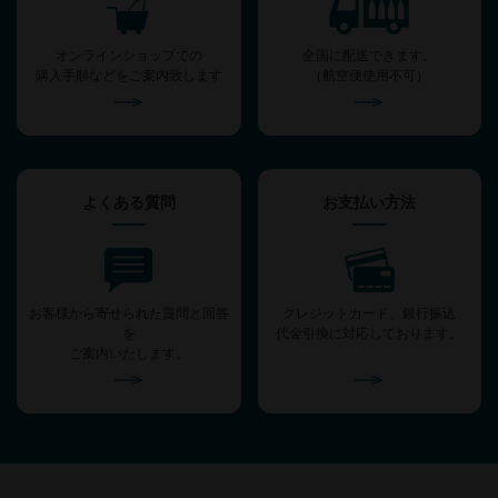
オンラインショップでの
全国に配送できます。
購入手順などをご案内致します
（航空便使用不可）
よくある質問
お支払い方法
お客様から寄せられた質問と回答
クレジットカード、銀行振込
を
代金引換に対応しております。
ご案内いたします。