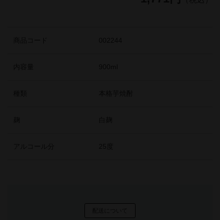
商品コード
002244
内容量
900ml
種類
本格芋焼酎
麹
白麹
アルコール分
25度
配送について