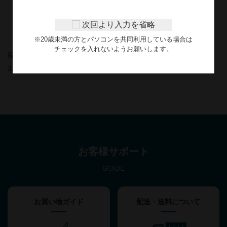
次回より入力を省略
※20歳未満の方とパソコンを共同利用している場合は
チェックを入れないようお願いします。
薩摩はやひと1800ml
3,364円
お客様サポート
GUIDE
お買い物ガイド
配送・送料について