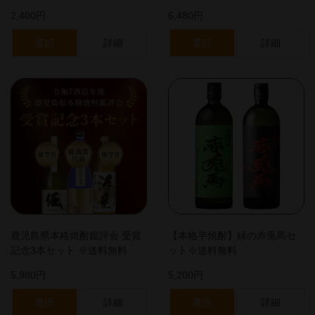
2,400円
6,480円
選択
詳細
選択
詳細
鹿児島県本格焼酎鑑評会 受賞
【本格芋焼酎】緑の赤兎馬セ
記念3本セット ※送料無料
ット※送料無料
5,980円
5,200円
選択
詳細
選択
詳細