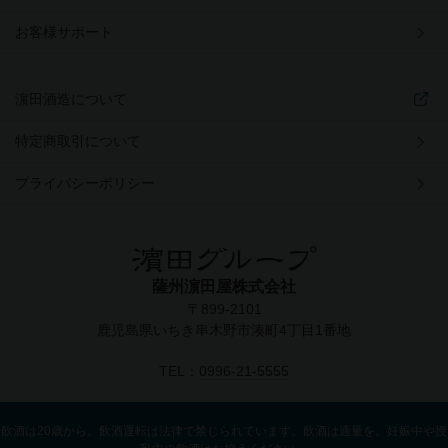
お客様サポート
濵田酒造について
特定商取引について
プライバシーポリシー
薩州濵田屋株式会社
〒899-2101
鹿児島県いちき串木野市湊町4丁目1番地
TEL：
0996-21-5555
飲酒は20歳から。飲酒運転は法律で禁じられています。飲酒は適量を。妊娠中や授