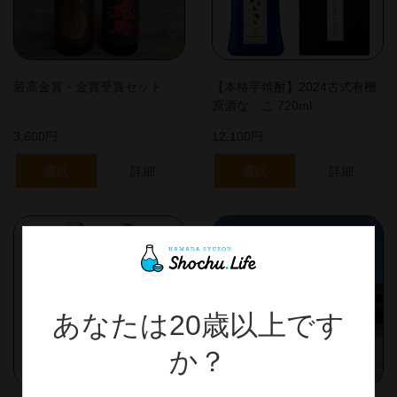
最高金賞・金賞受賞セット
【本格芋焼酎】2024古式有機
原酒なゝこ 720ml
3,600円
12,100円
選択
詳細
選択
詳細
あなたは20歳以上です
か？