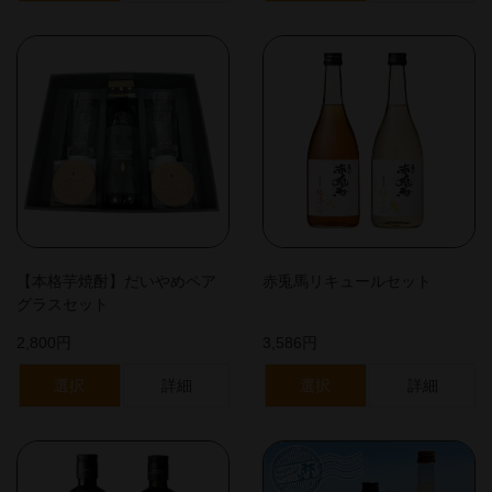
【本格芋焼酎】だいやめペア
赤兎馬リキュールセット
グラスセット
2,800円
3,586円
選択
詳細
選択
詳細