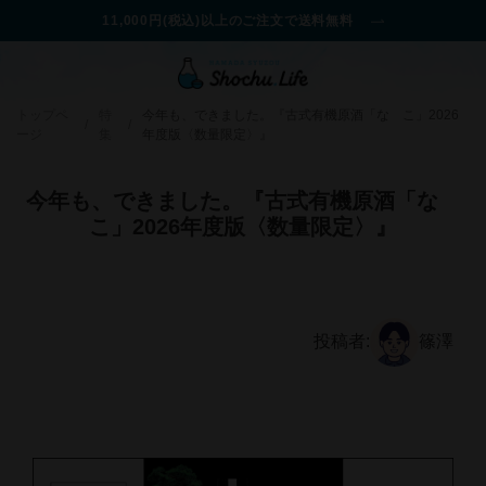
11,000円(税込)以上のご注文で送料無料
トップペ
特
今年も、できました。『古式有機原酒「なゝこ」2026
/
/
ージ
集
年度版〈数量限定〉』
今年も、できました。『古式有機原酒「なゝ
こ」2026年度版〈数量限定〉』
投稿者:
篠澤