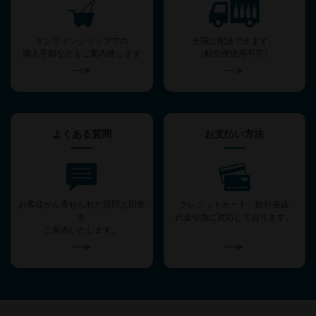
オンラインショップでの
全国に配送できます。
購入手順などをご案内致します
（航空便使用不可）
よくある質問
お支払い方法
お客様から寄せられた質問と回答
クレジットカード、銀行振込
を
代金引換に対応しております。
ご案内いたします。