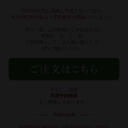
5月25日(月)に蔵出し予定
となっており、
本日4月24日(金)より予約販売を開始
いたしました。
年に一度、この時期にしか出会えない
特別な「なゝこ」を、
ご自宅用として、また贈り物として、
ぜひご検討ください。
さらに、現在
早期予約特典
をご用意しております。
────　早期約特典　────
2026年4月24日(金)～5月24日(日)のご予約で