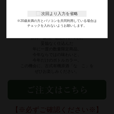
次回より入力を省略
※20歳未満の方とパソコンを共同利用している場合は
チェックを入れないようお願いします。
原料、製法、思想のすべてに
妥協なく仕込んだ
年に一度の数量限定商品。
今年ならではの味わいと、
今年だけのボトルカラー。
この機会に、古式有機原酒「なゝこ」を
ぜひお楽しみください。
【※必ずご確認ください※】