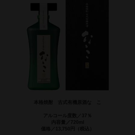
本格焼酎　古式有機原酒なゝこ
アルコール度数／37％
内容量／720ml
価格／13,750円（税込）