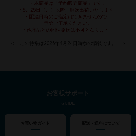
・本商品は「予約販売商品」です。
・5月25日（月）以降、順次出荷いたします。
・配達日時のご指定はできませんので、
予めご了承ください。
・他商品との同梱発送は不可となります。
＜　この特集は2026年4月24日時点の情報です。　＞
お客様サポート
GUIDE
お買い物ガイド
配送・送料について