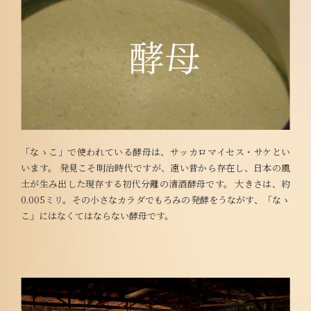
「なゝこ」で使われている酵母は、サッカロマイセス・サケとい
います。 発見こそ明治時代ですが、遠い昔から存在し、日本の風
土が生み出した現存する初代分離の清酒酵母です。 大きさは、約
0.005ミリ。その小さなカラダでもろみの発酵をうながす、「なゝ
こ」にはなくてはならない酵母です。