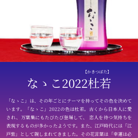
【かきつばた】
なゝこ2022杜若
「なゝこ」は、その年ごとにテーマを持ってその色を決めて
います。「なゝこ」2022の色は杜若。古くから日本人に愛
され、万葉集にもたびたび登場して、 恋人を待つ気持ちを
表現するものが多かったようです。また、江戸時代には「江
戸紫」として親しまれてきました。その花言葉は「幸運は必