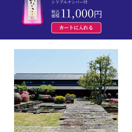
シリアルナンバー付
11,000
円
税込
価格