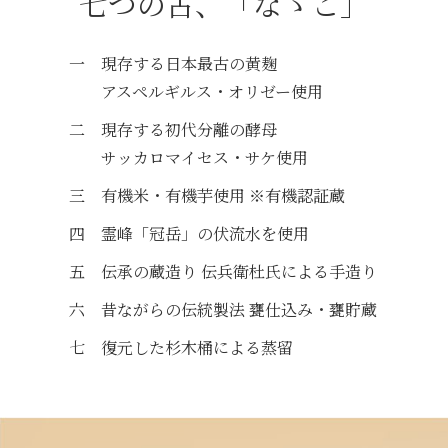
七つの古、「なゝこ」
現存する日本最古の黄麹
アスペルギルス・オリゼー使用
現存する初代分離の酵母
サッカロマイセス・サケ使用
有機米・有機芋使用 ※有機認証蔵
霊峰「冠岳」の伏流水を使用
伝承の蔵造り 伝兵衛杜氏による手造り
昔ながらの伝統製法 甕仕込み・甕貯蔵
復元した杉木桶による蒸留