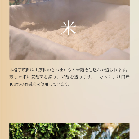
本格芋焼酎は主原料のさつまいもと米麹を仕込んで造られます。
蒸した米に黄麹菌を振り、米麹を造ります。「なゝこ」は国産
100％の有機米を使用しています。