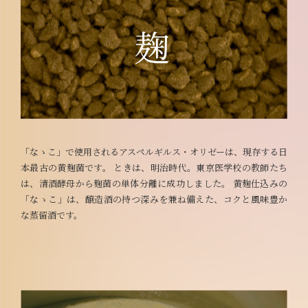
「なゝこ」で使用されるアスペルギルス・オリゼーは、現存する日
本最古の黄麹菌です。 ときは、明治時代。東京医学校の教師たち
は、清酒酵母から麹菌の単体分離に成功しました。 黄麹仕込みの
「なゝこ」は、醸造酒の持つ深みを兼ね備えた、コクと風味豊か
な蒸留酒です。