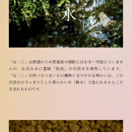
「なゝこ」は原酒のため蒸留後の焼酎には水を一切加えていませ
んが、仕込み水に霊峰「冠岳」の伏流水を使用しています。
「なゝこ」の持つさつまいもの風味とまろやかな味わいは、この
伏流水のすっきりとした柔らかい水（軟水）で造られるからこそ
生まれるものです。