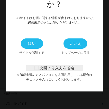
か？
お問い合わせ
このサイトはお酒に関する情報が含まれておりますので、
CONTACT
20歳未満の方はご覧いただけません。
WEBからのお問い合わせ
はい
いいえ
※受付時間外に頂いたお問合せフォームからのご連絡につきまし
サイトを閲覧する
トップページに戻る
ては、
翌営業日以降にご対応させていただきます。
次回より入力を省略
※20歳未満の方とパソコンを共同利用している場合は
チェックを入れないようお願いします。
商品一覧
お買い物ガイド