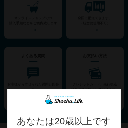
オンラインショップでの
全国に配送できます。
購入手順などをご案内致します
（航空便使用不可）
よくある質問
お支払い方法
お客様から寄せられた質問と回答
クレジットカード、銀行振込
を
代金引換に対応しております。
ご案内いたします。
あなたは20歳以上です