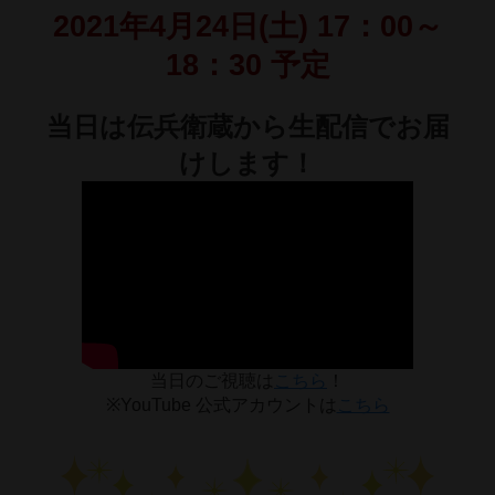
2021年4月24日(土) 17：00～
18：30 予定
当日は伝兵衛蔵から生配信でお届
けします！
当日のご視聴は
こちら
！
※YouTube 公式アカウントは
こちら