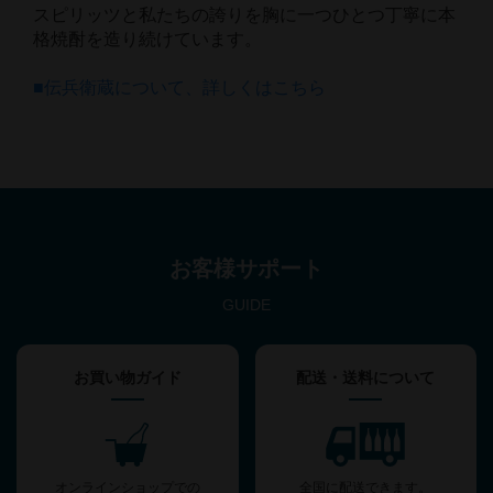
スピリッツと私たちの誇りを胸に一つひとつ丁寧に本
格焼酎を造り続けています。
■伝兵衛蔵について、詳しくはこちら
お客様サポート
GUIDE
お買い物ガイド
配送・送料について
オンラインショップでの
全国に配送できます。