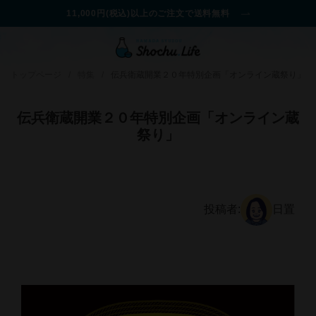
11,000円(税込)以上のご注文で送料無料
トップページ
/
特集
/
伝兵衛蔵開業２０年特別企画「オンライン蔵祭り」
伝兵衛蔵開業２０年特別企画「オンライン蔵
祭り」
投稿者:
日置