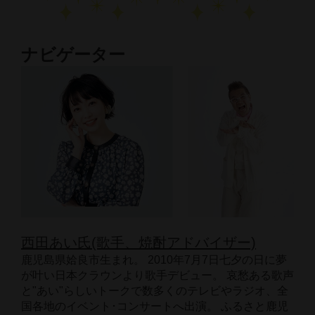
ナビゲーター
西田あい氏(歌手、焼酎アドバイザー)
鹿児島県姶良市生まれ。 2010年7月7日七夕の日に夢
が叶い日本クラウンより歌手デビュー。 哀愁ある歌声
と"あい"らしいトークで数多くのテレビやラジオ、全
国各地のイベント･コンサートへ出演。 ふるさと鹿児