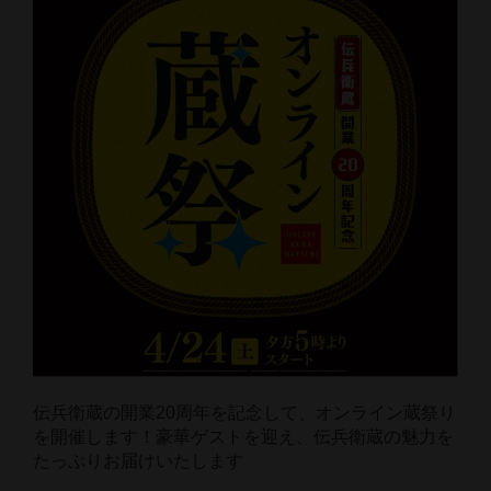
伝兵衛蔵の開業20周年を記念して、オンライン蔵祭り
を開催します！豪華ゲストを迎え、伝兵衛蔵の魅力を
たっぷりお届けいたします