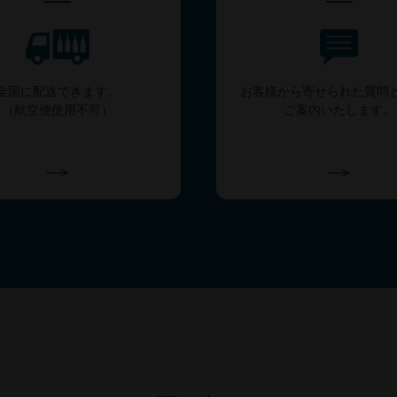
全国に配送できます。
お客様から寄せられた質問
（航空便使用不可）
ご案内いたします。