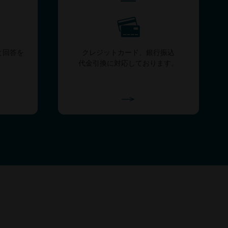
と回答を
クレジットカード、銀行振込
代金引換に対応しております。