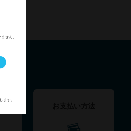
300ml
けません。
します。
問
お支払い方法