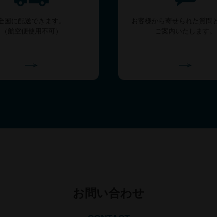
全国に配送できます。
お客様から寄せられた質問
（航空便使用不可）
ご案内いたします。
お問い合わせ