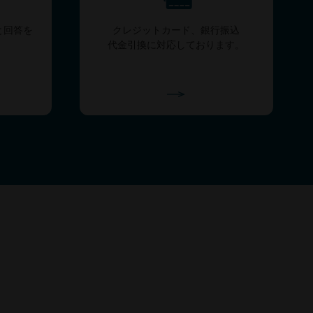
と回答を
クレジットカード、銀行振込
代金引換に対応しております。