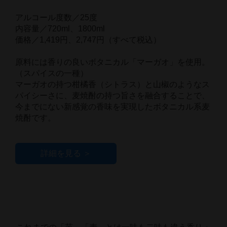
アルコール度数／25度
内容量／720ml、1800ml
価格／1,419円、2,747円（すべて税込）
原料には香りの良いボタニカル「マーガオ」を使用。
（スパイスの一種）
マーガオの持つ柑橘香（シトラス）と山椒のようなス
パイシーさに、麦焼酎の持つ旨さを融合することで、
今までにない新感覚の香味を実現したボタニカル系麦
焼酎です。
詳細を見る ＞