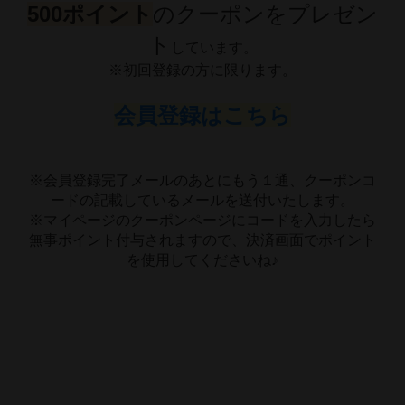
500ポイント
のクーポンをプレゼン
ト
しています。
※初回登録の方に限ります。
会員登録はこちら
※会員登録完了メールのあとにもう１通、クーポンコ
ードの記載しているメールを送付いたします。
※マイページのクーポンページにコードを入力したら
無事ポイント付与されますので、決済画面でポイント
を使用してくださいね♪